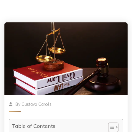
By
Gustavo Garcés
Table of Contents