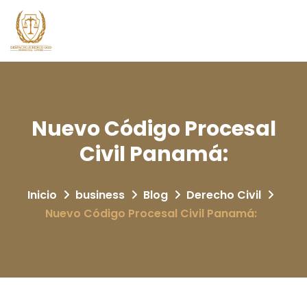
Nuevo Código Procesal
Civil Panamá:
Inicio
business
Blog
Derecho Civil
Nuevo Código Procesal Civil Panamá: