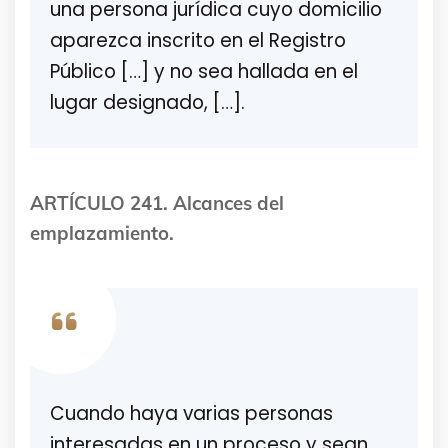
una persona jurídica cuyo domicilio
aparezca inscrito en el Registro
Público […] y no sea hallada en el
lugar designado, […].
ARTÍCULO 241. Alcances del
emplazamiento.
Cuando haya varias personas
interesadas en un proceso y sean