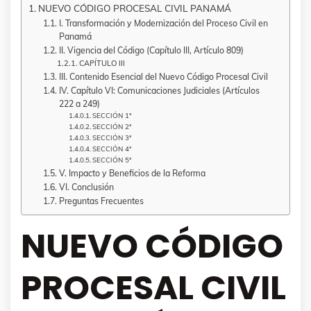
NUEVO CÓDIGO PROCESAL CIVIL PANAMÁ
I. Transformación y Modernización del Proceso Civil en
Panamá
II. Vigencia del Código (Capítulo III, Artículo 809)
CAPÍTULO III
III. Contenido Esencial del Nuevo Código Procesal Civil
IV. Capítulo VI: Comunicaciones Judiciales (Artículos
222 a 249)
SECCIÓN 1ª
SECCIÓN 2ª
SECCIÓN 3ª
SECCIÓN 4ª
SECCIÓN 5ª
V. Impacto y Beneficios de la Reforma
VI. Conclusión
Preguntas Frecuentes
NUEVO CÓDIGO
PROCESAL CIVIL