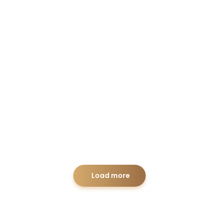
Sociedades Anonimas Panamá
Business
Load more