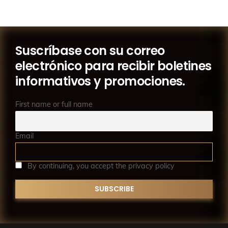
Suscríbase con su correo
electrónico para recibir boletines
informativos y promociones.
First name or full name
Email
By continuing, you accept the privacy policy